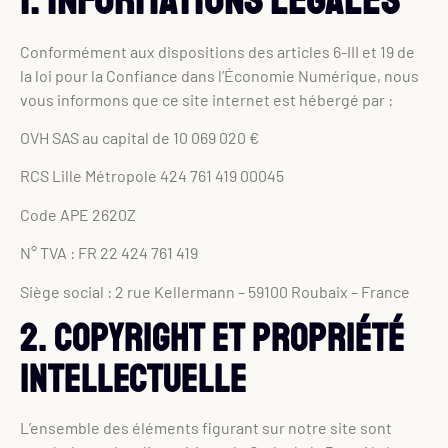
1. Informations légales
Conformément aux dispositions des articles 6-III et 19 de
la loi pour la Confiance dans l’Économie Numérique, nous
vous informons que ce site internet est hébergé par :
OVH SAS au capital de 10 069 020 €
RCS Lille Métropole 424 761 419 00045
Code APE 2620Z
N° TVA : FR 22 424 761 419
Siège social : 2 rue Kellermann – 59100 Roubaix – France
2. Copyright et propriété
intellectuelle
L’ensemble des éléments figurant sur notre site sont