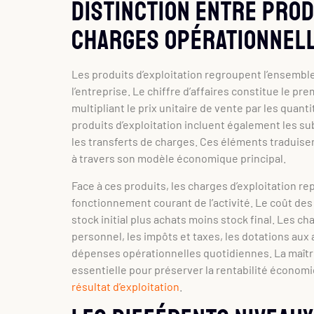
Distinction entre prod
charges opérationnel
Les produits d’exploitation regroupent l’ensembl
l’entreprise. Le chiffre d’affaires constitue le pr
multipliant le prix unitaire de vente par les quant
produits d’exploitation incluent également les sub
les transferts de charges. Ces éléments traduisen
à travers son modèle économique principal.
Face à ces produits, les charges d’exploitation 
fonctionnement courant de l’activité. Le coût des
stock initial plus achats moins stock final. Les c
personnel, les impôts et taxes, les dotations aux
dépenses opérationnelles quotidiennes. La maîtr
essentielle pour préserver la rentabilité écono
résultat d’exploitation
.