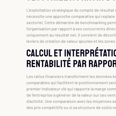
L’exploitation stratégique du compte de résultat 
nécessite une approche comparative qui replace 
sectoriel. Cette démarche de benchmarking permet 
l’organisation par rapport à ses concurrents direct
uniquement au résultat net, il convient de décort
leviers de création de valeur ajoutée et les zones 
Calcul et interprétati
rentabilité par rappo
Les ratios financiers transforment les données b
comparables qui facilitent le positionnement sec
premier indicateur clé qui rapporte la marge comme
de l’entreprise à générer de la valeur sur ses ve
d’activité. Une comparaison avec les moyennes sect
des prix compétitifs ou si sa structure de coûts 