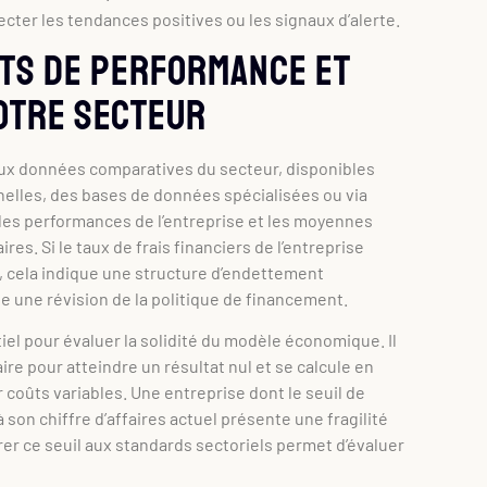
cter les tendances positives ou les signaux d’alerte.
rts de performance et
otre secteur
ux données comparatives du secteur, disponibles
lles, des bases de données spécialisées ou via
 les performances de l’entreprise et les moyennes
ires. Si le taux de frais financiers de l’entreprise
, cela indique une structure d’endettement
te une révision de la politique de financement.
iel pour évaluer la solidité du modèle économique. Il
ire pour atteindre un résultat nul et se calcule en
r coûts variables. Une entreprise dont le seuil de
à son chiffre d’affaires actuel présente une fragilité
er ce seuil aux standards sectoriels permet d’évaluer