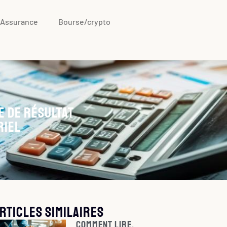
Assurance
Bourse/crypto
e de résultat
riel
rticles similaires
Comment lire,