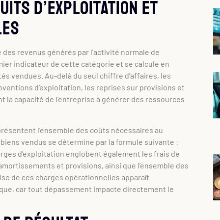
uits d’exploitation et
les
e des revenus générés par l’activité normale de
emier indicateur de cette catégorie et se calcule en
ités vendues. Au-delà du seul chiffre d’affaires, les
ventions d’exploitation, les reprises sur provisions et
t la capacité de l’entreprise à générer des ressources
représentent l’ensemble des coûts nécessaires au
 biens vendus se détermine par la formule suivante :
harges d’exploitation englobent également les frais de
 amortissements et provisions, ainsi que l’ensemble des
ise de ces charges opérationnelles apparaît
mique, car tout dépassement impacte directement le