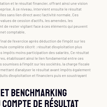
ation et le résultat financier, offrant ainsi une vision
prise. À ce niveau, intervient ensuite le résultat
les sans lien direct avec l’activité normale. Ces
values de cession d’actifs, les amendes, les
ent de rester vigilant face à ces éléments qui peuvent
t net comptable.
inal de l’exercice après déduction de l’impôt sur les
mule complète s’écrit : résultat d’exploitation plus
s impôts moins participation des salariés. Ce résultat
res, établissant ainsi le lien fondamental entre ces
soumises à l’impôt sur les sociétés, la charge fiscale
rmettant d’analyser le résultat avant impôts également
uits d’exploitation et financiers puis en soustrayant
 et benchmarking
u compte de résultat