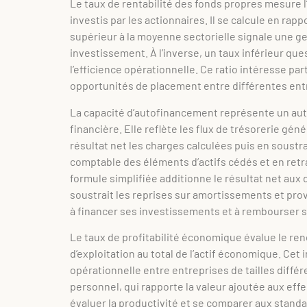
Le taux de rentabilité des fonds propres mesure l’e
investis par les actionnaires. Il se calcule en rap
supérieur à la moyenne sectorielle signale une g
investissement. À l’inverse, un taux inférieur q
l’efficience opérationnelle. Ce ratio intéresse pa
opportunités de placement entre différentes ent
La capacité d’autofinancement représente un aut
financière. Elle reflète les flux de trésorerie géné
résultat net les charges calculées puis en soustra
comptable des éléments d’actifs cédés et en ret
formule simplifiée additionne le résultat net aux
soustrait les reprises sur amortissements et prov
à financer ses investissements et à rembourser 
Le taux de profitabilité économique évalue le rend
d’exploitation au total de l’actif économique. Cet
opérationnelle entre entreprises de tailles diff
personnel, qui rapporte la valeur ajoutée aux eff
évaluer la productivité et se comparer aux standar