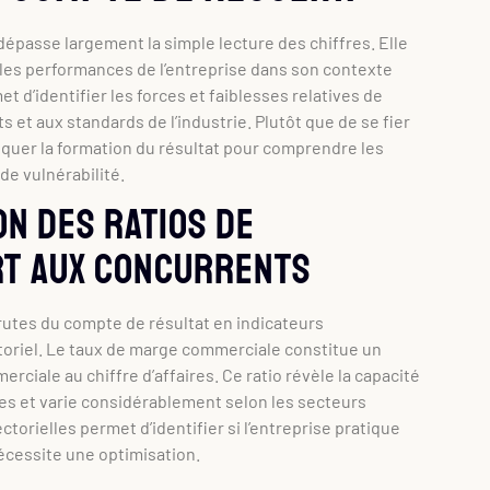
dépasse largement la simple lecture des chiffres. Elle
les performances de l’entreprise dans son contexte
d’identifier les forces et faiblesses relatives de
s et aux standards de l’industrie. Plutôt que de se fier
iquer la formation du résultat pour comprendre les
de vulnérabilité.
on des ratios de
rt aux concurrents
rutes du compte de résultat en indicateurs
toriel. Le taux de marge commerciale constitue un
rciale au chiffre d’affaires. Ce ratio révèle la capacité
ntes et varie considérablement selon les secteurs
orielles permet d’identifier si l’entreprise pratique
nécessite une optimisation.