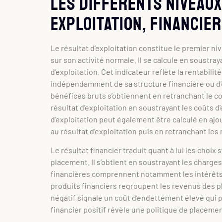
Les différents niveaux
exploitation, financie
Le résultat d’exploitation constitue le premier ni
sur son activité normale. Il se calcule en soustra
d’exploitation. Cet indicateur reflète la rentabili
indépendamment de sa structure financière ou d’é
bénéfices bruts s’obtiennent en retranchant le coû
résultat d’exploitation en soustrayant les coûts d
d’exploitation peut également être calculé en aj
au résultat d’exploitation puis en retranchant le
Le résultat financier traduit quant à lui les choi
placement. Il s’obtient en soustrayant les charge
financières comprennent notamment les intérêts d
produits financiers regroupent les revenus des pl
négatif signale un coût d’endettement élevé qui pè
financier positif révèle une politique de placemen