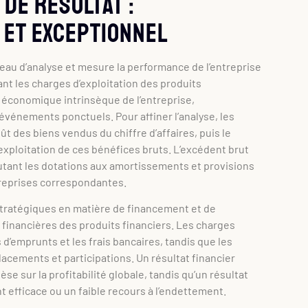
 de résultat :
r et exceptionnel
veau d’analyse et mesure la performance de l’entreprise
yant les charges d’exploitation des produits
té économique intrinsèque de l’entreprise,
vénements ponctuels. Pour affiner l’analyse, les
t des biens vendus du chiffre d’affaires, puis le
’exploitation de ces bénéfices bruts. L’excédent brut
outant les dotations aux amortissements et provisions
s reprises correspondantes.
x stratégiques en matière de financement et de
s financières des produits financiers. Les charges
’emprunts et les frais bancaires, tandis que les
acements et participations. Un résultat financier
se sur la profitabilité globale, tandis qu’un résultat
t efficace ou un faible recours à l’endettement.