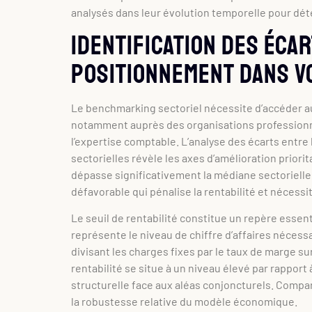
analysés dans leur évolution temporelle pour déte
Identification des éca
positionnement dans v
Le benchmarking sectoriel nécessite d’accéder a
notamment auprès des organisations professionne
l’expertise comptable. L’analyse des écarts entre
sectorielles révèle les axes d’amélioration priorita
dépasse significativement la médiane sectorielle
défavorable qui pénalise la rentabilité et nécessi
Le seuil de rentabilité constitue un repère essent
représente le niveau de chiffre d’affaires nécessa
divisant les charges fixes par le taux de marge su
rentabilité se situe à un niveau élevé par rapport 
structurelle face aux aléas conjoncturels. Compar
la robustesse relative du modèle économique.