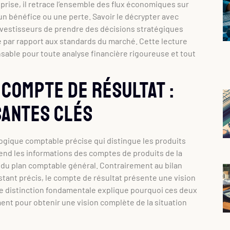
prise, il retrace l’ensemble des flux économiques sur
 un bénéfice ou une perte. Savoir le décrypter avec
nvestisseurs de prendre des décisions stratégiques
 par rapport aux standards du marché. Cette lecture
sable pour toute analyse financière rigoureuse et tout
compte de résultat :
antes clés
logique comptable précise qui distingue les produits
end les informations des comptes de produits de la
6 du plan comptable général. Contrairement au bilan
tant précis, le compte de résultat présente une vision
tte distinction fondamentale explique pourquoi ces deux
ent pour obtenir une vision complète de la situation