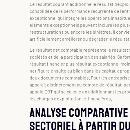
Le résultat courant additionne le résultat d’exploit
consolidée de la performance récurrente de l’entre
exceptionnel qui intègre les opérations inhabituel
éléments exceptionnels peuvent inclure les plus-
restructurations ou encore les sinistres. Il convi
artificiellement améliorer ou dégrader le résulta
Le résultat net comptable représente le résultat f
sociétés et de la participation des salariés. Sa for
résultat financier plus résultat exceptionnel moin
net figure ensuite au bilan dans les capitaux prop
deux documents comptables. Pour les entreprises 
apparaît distinctement au compte de résultat, pe
appelé EBT qui se calcule en additionnant les prod
les charges d’exploitation et financières.
Analyse comparative
sectoriel à partir d