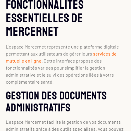
Fonctionnalités
essentielles de
Mercernet
L’espace Mercernet représente une plateforme digitale
permettant aux utilisateurs de gérer leurs
services de
mutuelle en ligne
. Cette interface propose des
fonctionnalités variées pour simplifier la gestion
administrative et le suivi des opérations liées à votre
complémentaire santé.
Gestion des documents
administratifs
L’espace Mercernet facilite la gestion de vos documents
administratifs grâce à des outils spécialisés. Vous pouvez