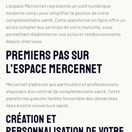
L’espace Mercernet représente un outil numérique
moderne conçu pour simplifier la gestion de votre
complémentaire santé. Cette plateforme en ligne offre un
accès complet aux services de votre mutuelle, vous
permettant d’administrer vos soins et remboursements
depuis chez vous.
Premiers pas sur
l’espace Mercernet
Mercernet s’adresse aux particuliers et professionnels
disposant d’un contrat de complémentaire santé. Cette
plateforme gratuite facilite l’ensemble des démarches
liées à votre couverture santé.
Création et
personnalisation de votre