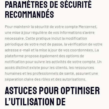
Paramètres de sécurité
recommandés
Pour maintenir la sécurité de votre compte Mercernet,
une mise à jour régulière de vos informations s’avère
nécessaire. Cette pratique inclut la modification
périodique de votre mot de passe, la vérification de votre
adresse e-mail et la mise à jour de vos coordonnées. La
plateforme propose également des options de
notification pour suivre les activités de votre compte. Un
accès distinct existe pour les clients, les ressources
humaines et les professionnels de santé, assurant une
séparation claire des rôles et des autorisations.
Astuces pour optimiser
l’utilisation de