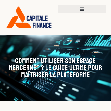
Comment utiliser son espace
Mercernet ? Le guide ultime pour
maîtriser la plateforme